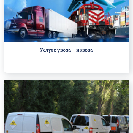
Услуге увоза - извоза