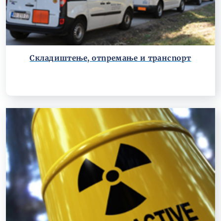
Складиштење, отпремање и транспорт